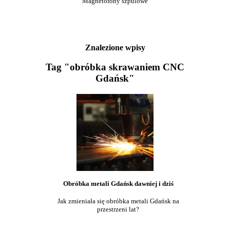
Magnetofony szpulowe
Znalezione wpisy
Tag "obróbka skrawaniem CNC
Gdańsk"
Obróbka metali Gdańsk dawniej i dziś
Jak zmieniała się obróbka metali Gdańsk na
przestrzeni lat?