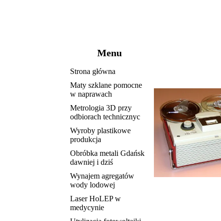
Menu
Strona główna
Maty szklane pomocne
w naprawach
Metrologia 3D przy
odbiorach technicznyc
Wyroby plastikowe
produkcja
Obróbka metali Gdańsk
dawniej i dziś
Wynajem agregatów
wody lodowej
Laser HoLEP w
medycynie