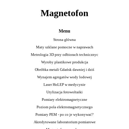
Magnetofon
Menu
Strona główna
Maty szklane pomocne w naprawach
Metrologia 3D przy odbiorach technicznyc
Wyroby plastikowe produkcja
Obróbka metali Gdańsk dawniej i dziś
Wynajem agregatów wody lodowej
Laser HoLEP w medycynie
Utylizacja fotowoltaiki
Pomiary elektromagnetyczne
Poziom pola elektromagnetycznego
Pomiary PEM - po co je wykonywać?
Akredytowane laboratorium pomiarowe