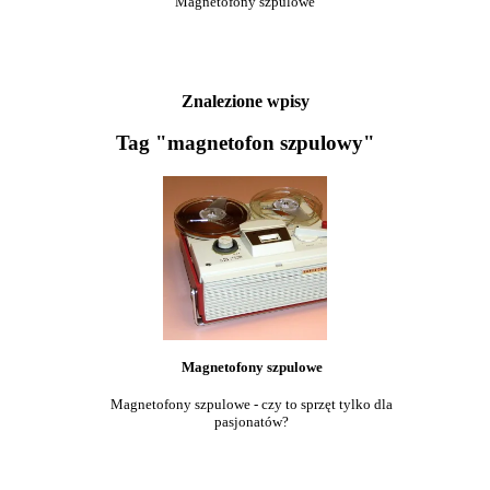
Magnetofony szpulowe
Znalezione wpisy
Tag "magnetofon szpulowy"
Magnetofony szpulowe
Magnetofony szpulowe - czy to sprzęt tylko dla
pasjonatów?